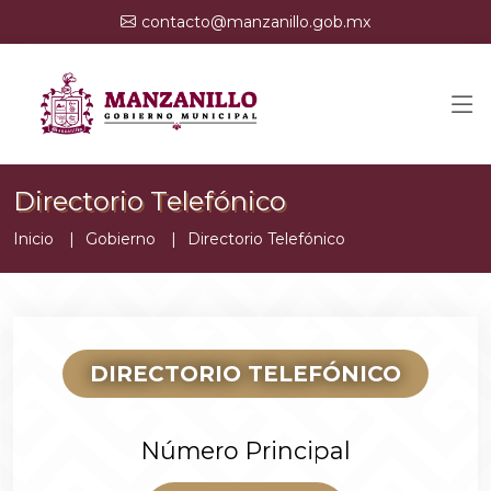
contacto@manzanillo.gob.mx
Directorio Telefónico
Inicio
Gobierno
Directorio Telefónico
DIRECTORIO TELEFÓNICO
Número Principal