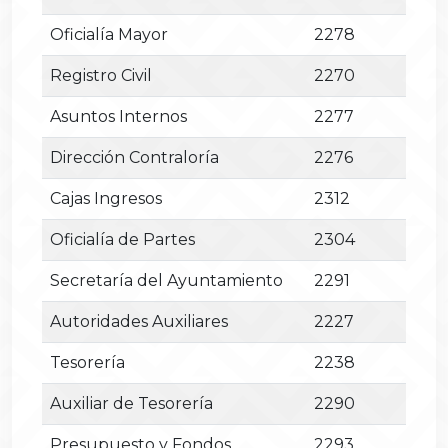
Oficialía Mayor
2278
Registro Civil
2270
Asuntos Internos
2277
Dirección Contraloría
2276
Cajas Ingresos
2312
Oficialía de Partes
2304
Secretaría del Ayuntamiento
2291
Autoridades Auxiliares
2227
Tesorería
2238
Auxiliar de Tesorería
2290
Presupuesto y Fondos
2293