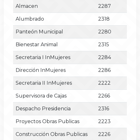
Almacen
2287
Alumbrado
2318
Panteón Municipal
2280
Bienestar Animal
2315
Secretaria I InMujeres
2284
Dirección InMujeres
2286
Secretaria II InMujeres
2222
Supervisora de Cajas
2266
Despacho Presidencia
2316
Proyectos Obras Publicas
2223
Construcción Obras Publicas
2226